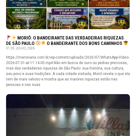
MORIÔ: O BANDEIRANTE DAS VERDADEIRAS RIQUEZAS
DE SÃO PAULO
O BANDEIRANTE DOS BONS CAMINHOS
31 DE JULHO, 2026
https://maroviana.com.br/wp-content/uploads/2026/07/WhatsApp-Video-
2026-07-31-at-11.14.00.mp4 Não em busca de ouro ou pedras preciosas,
mas das verdadeiras riquezas de São Paulo: sua história, sua cultura,
seu povo e suas tradições. A cada cidade visitada, Moriô revela o que ela
tem de mais valioso e mostra que as maiores riquezas estão nas
pessoas e nas suas