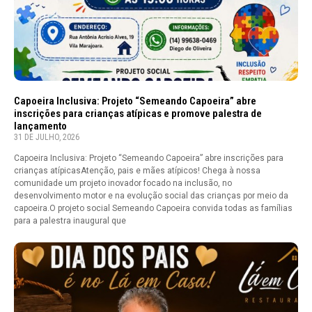
Capoeira Inclusiva: Projeto “Semeando Capoeira” abre
inscrições para crianças atípicas e promove palestra de
lançamento
31 DE JULHO, 2026
Capoeira Inclusiva: Projeto “Semeando Capoeira” abre inscrições para
crianças atípicasAtenção, pais e mães atípicos! Chega à nossa
comunidade um projeto inovador focado na inclusão, no
desenvolvimento motor e na evolução social das crianças por meio da
capoeira.O projeto social Semeando Capoeira convida todas as famílias
para a palestra inaugural que