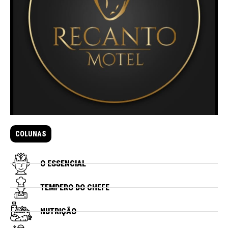
COLUNAS
O ESSENCIAL
TEMPERO DO CHEFE
NUTRIÇÃO