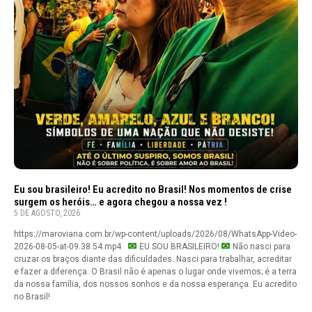
Eu sou brasileiro! Eu acredito no Brasil! Nos momentos de crise
surgem os heróis… e agora chegou a nossa vez !
5 DE AGOSTO, 2026
https://maroviana.com.br/wp-content/uploads/2026/08/WhatsApp-Video-
2026-08-05-at-09.38.54.mp4
EU SOU BRASILEIRO!
Não nasci para
cruzar os braços diante das dificuldades. Nasci para trabalhar, acreditar
e fazer a diferença. O Brasil não é apenas o lugar onde vivemos; é a terra
da nossa família, dos nossos sonhos e da nossa esperança. Eu acredito
no Brasil!