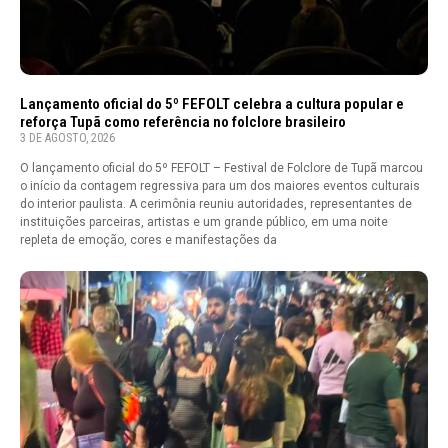
Lançamento oficial do 5º FEFOLT celebra a cultura popular e
reforça Tupã como referência no folclore brasileiro
3 DE AGOSTO, 2026
O lançamento oficial do 5º FEFOLT – Festival de Folclore de Tupã marcou
o início da contagem regressiva para um dos maiores eventos culturais
do interior paulista. A cerimônia reuniu autoridades, representantes de
instituições parceiras, artistas e um grande público, em uma noite
repleta de emoção, cores e manifestações da