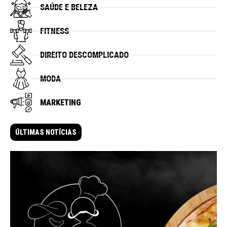
SAÚDE E BELEZA
FITNESS
DIREITO DESCOMPLICADO
MODA
MARKETING
ÚLTIMAS NOTÍCIAS