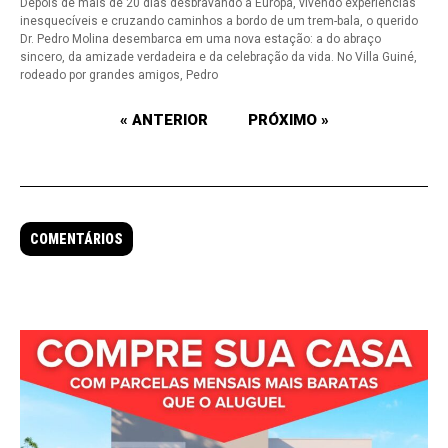
Depois de mais de 20 dias desbravando a Europa, vivendo experiências
inesquecíveis e cruzando caminhos a bordo de um trem-bala, o querido
Dr. Pedro Molina desembarca em uma nova estação: a do abraço
sincero, da amizade verdadeira e da celebração da vida. No Villa Guiné,
rodeado por grandes amigos, Pedro
« ANTERIOR
PRÓXIMO »
COMENTÁRIOS