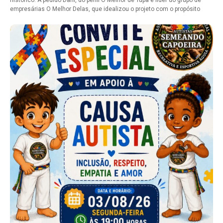
histórico. A pedido Dani, do perfil O Melhor de Tupã e líder do grupo de
empresárias O Melhor Delas, que idealizou o projeto com o propósito