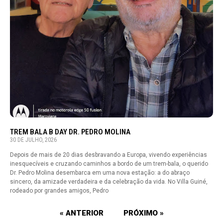
TREM BALA B DAY DR. PEDRO MOLINA
30 DE JULHO, 2026
Depois de mais de 20 dias desbravando a Europa, vivendo experiências
inesquecíveis e cruzando caminhos a bordo de um trem-bala, o querido
Dr. Pedro Molina desembarca em uma nova estação: a do abraço
sincero, da amizade verdadeira e da celebração da vida. No Villa Guiné,
rodeado por grandes amigos, Pedro
« ANTERIOR
PRÓXIMO »