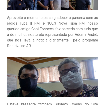
Aproveito o momento para agradecer a parceria com as
radios Tupã II FM, e 100,3 Nova Tupã FM, nosso
querido amigo Gabi Fonseca, faz parceria com tudo que
a de melhor, neste ato representado por Ademir André,
que nos leva a noticia diariamente pelo programa
Rotativa no AR.
Esteve presente também Gustavo Coelho do Site