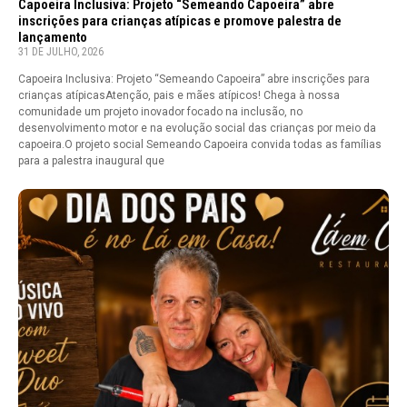
Capoeira Inclusiva: Projeto “Semeando Capoeira” abre
inscrições para crianças atípicas e promove palestra de
lançamento
31 DE JULHO, 2026
Capoeira Inclusiva: Projeto “Semeando Capoeira” abre inscrições para
crianças atípicasAtenção, pais e mães atípicos! Chega à nossa
comunidade um projeto inovador focado na inclusão, no
desenvolvimento motor e na evolução social das crianças por meio da
capoeira.O projeto social Semeando Capoeira convida todas as famílias
para a palestra inaugural que