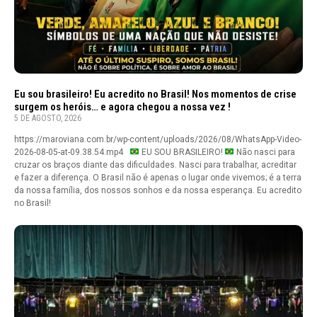
Eu sou brasileiro! Eu acredito no Brasil! Nos momentos de crise
surgem os heróis… e agora chegou a nossa vez !
5 DE AGOSTO, 2026
https://maroviana.com.br/wp-content/uploads/2026/08/WhatsApp-Video-
2026-08-05-at-09.38.54.mp4
EU SOU BRASILEIRO!
Não nasci para
cruzar os braços diante das dificuldades. Nasci para trabalhar, acreditar
e fazer a diferença. O Brasil não é apenas o lugar onde vivemos; é a terra
da nossa família, dos nossos sonhos e da nossa esperança. Eu acredito
no Brasil!