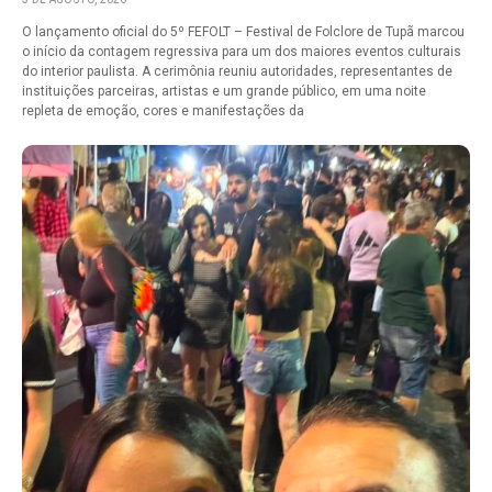
O lançamento oficial do 5º FEFOLT – Festival de Folclore de Tupã marcou
o início da contagem regressiva para um dos maiores eventos culturais
do interior paulista. A cerimônia reuniu autoridades, representantes de
instituições parceiras, artistas e um grande público, em uma noite
repleta de emoção, cores e manifestações da