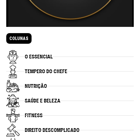
COLUNAS
O ESSENCIAL
TEMPERO DO CHEFE
NUTRIÇÃO
SAÚDE E BELEZA
FITNESS
DIREITO DESCOMPLICADO