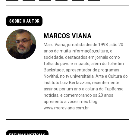
SOBRE O AUTOR
MARCOS VIANA
Maro Viana, jornalista desde 1998 , são 20
anos de muita informação,cultura, e
sociedade, destacados em jornais como
folha do povo e impacto, além do folhetim
Backstage, apresentador do programas
Novithá, no tv universitária, Arte e Cultura do
Instituto Luiz Bertazzoni, recentemente
assinou por um ano a coluna do Tupãense
notícias, e comemorando os 20 anos
apresento a vocês meu blog
www.maroviana.com.br