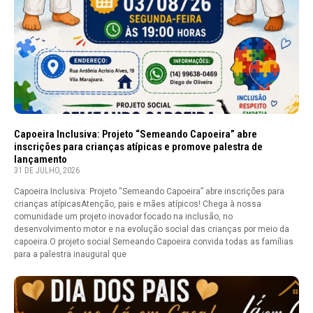
Capoeira Inclusiva: Projeto “Semeando Capoeira” abre
inscrições para crianças atípicas e promove palestra de
lançamento
31 DE JULHO, 2026
Capoeira Inclusiva: Projeto “Semeando Capoeira” abre inscrições para
crianças atípicasAtenção, pais e mães atípicos! Chega à nossa
comunidade um projeto inovador focado na inclusão, no
desenvolvimento motor e na evolução social das crianças por meio da
capoeira.O projeto social Semeando Capoeira convida todas as famílias
para a palestra inaugural que