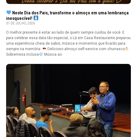
Neste Dia dos Pais, transforme o almoço em uma lembrança
inesquecível!
31 DE JULHO, 2026
O melhor presente é estar ao lado de quem sempre cuidou de você. E
para celebrar essa data tão especial, o Lá em Casa Restaurante preparou
uma experiência cheia de sabor, música e momentos que ficarão para
sempre na memória.
Delicioso almoço self-service com churrasco
Sobremesa inclusa
Música ao