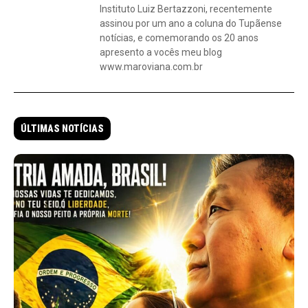
Instituto Luiz Bertazzoni, recentemente
assinou por um ano a coluna do Tupãense
notícias, e comemorando os 20 anos
apresento a vocês meu blog
www.maroviana.com.br
ÚLTIMAS NOTÍCIAS