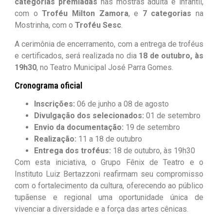
categorias premiadas
nas mostras adulta e infantil,
com o
Troféu Milton Zamora
, e
7 categorias
na
Mostrinha, com o
Troféu Sesc
.
A cerimônia de encerramento, com a entrega de troféus
e certificados, será realizada no dia
18 de outubro, às
19h30
, no Teatro Municipal José Parra Gomes.
Cronograma oficial
Inscrições:
06 de junho a 08 de agosto
Divulgação dos selecionados:
01 de setembro
Envio da documentação:
19 de setembro
Realização:
11 a 18 de outubro
Entrega dos troféus:
18 de outubro, às 19h30
Com esta iniciativa, o Grupo Fênix de Teatro e o
Instituto Luiz Bertazzoni reafirmam seu compromisso
com o fortalecimento da cultura, oferecendo ao público
tupãense e regional uma oportunidade única de
vivenciar a diversidade e a força das artes cênicas.