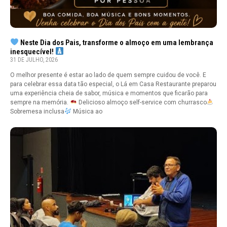
Neste Dia dos Pais, transforme o almoço em uma lembrança
inesquecível!
31 DE JULHO, 2026
O melhor presente é estar ao lado de quem sempre cuidou de você. E
para celebrar essa data tão especial, o Lá em Casa Restaurante preparou
uma experiência cheia de sabor, música e momentos que ficarão para
sempre na memória.
Delicioso almoço self-service com churrasco
Sobremesa inclusa
Música ao