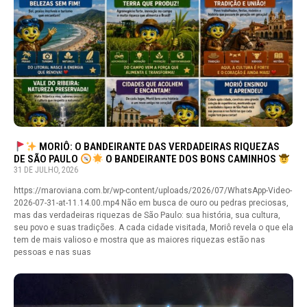
MORIÔ: O BANDEIRANTE DAS VERDADEIRAS RIQUEZAS
DE SÃO PAULO
O BANDEIRANTE DOS BONS CAMINHOS
31 DE JULHO, 2026
https://maroviana.com.br/wp-content/uploads/2026/07/WhatsApp-Video-
2026-07-31-at-11.14.00.mp4 Não em busca de ouro ou pedras preciosas,
mas das verdadeiras riquezas de São Paulo: sua história, sua cultura,
seu povo e suas tradições. A cada cidade visitada, Moriô revela o que ela
tem de mais valioso e mostra que as maiores riquezas estão nas
pessoas e nas suas