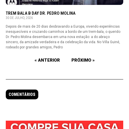
TREM BALA B DAY DR. PEDRO MOLINA
30 DE JULHO, 2026
Depois de mais de 20 dias desbravando a Europa, vivendo experiências
inesquecíveis e cruzando caminhos a bordo de um trem-bala, o querido
Dr. Pedro Molina desembarca em uma nova estação: a do abraço
sincero, da amizade verdadeira e da celebração da vida. No Villa Guiné,
rodeado por grandes amigos, Pedro
« ANTERIOR
PRÓXIMO »
COMENTÁRIOS