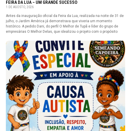
FEIRA DA LUA – UM GRANDE SUCESSO
1 DE AGOSTO, 2026
Antes da inauguração oficial da Feira da Lua, realizada na noite de 31 de
julho, o Jardim América já demonstrava que viveria um momento
histórico. A pedido Dani, do perfil O Melhor de Tupã e líder do grupo de
empresárias O Melhor Delas, que idealizou o projeto com o propósito