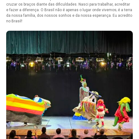
cruzar os braços diante das dificuldades. Nasci para trabalhar, acreditar
e fazer a diferença. O Brasil não é apenas o lugar onde vivemos; é a terra
da nossa família, dos nossos sonhos e da nossa esperança. Eu acredito
no Brasil!