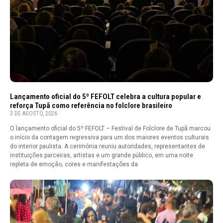
Lançamento oficial do 5º FEFOLT celebra a cultura popular e
reforça Tupã como referência no folclore brasileiro
3 DE AGOSTO, 2026
O lançamento oficial do 5º FEFOLT – Festival de Folclore de Tupã marcou
o início da contagem regressiva para um dos maiores eventos culturais
do interior paulista. A cerimônia reuniu autoridades, representantes de
instituições parceiras, artistas e um grande público, em uma noite
repleta de emoção, cores e manifestações da