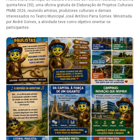
quinta-feira (30), uma oficina gratuita de Elaboração de Projetos Culturais
PNAB 2026, reunindo artistas, produtores culturais e demais
interessados no Teatro Municipal José Antônio Parra Gomes. Ministrada
por André Gomes, a atividade teve como objetivo orientar os
participantes