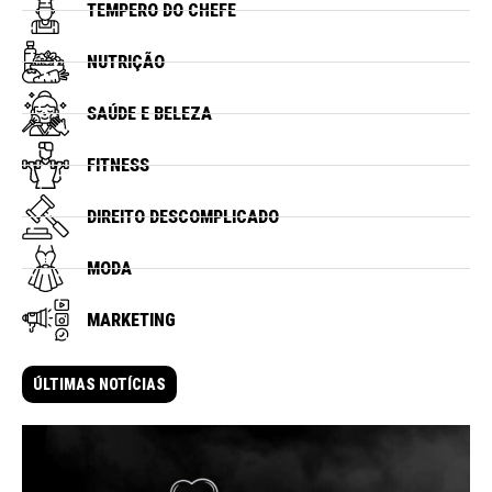
TEMPERO DO CHEFE
NUTRIÇÃO
SAÚDE E BELEZA
FITNESS
DIREITO DESCOMPLICADO
MODA
MARKETING
ÚLTIMAS NOTÍCIAS