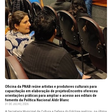
Oficina da PNAB reúne artistas e produtores culturais para
capacitação em elaboração de projetosEncontro ofereceu
orientações práticas para ampliar o acesso aos editais de
fomento da Política Nacional Aldir Blanc
31 DE JULHO, 2026
A Secretaria Municipal de Cultura e Defesa do Folclore realizou, na última