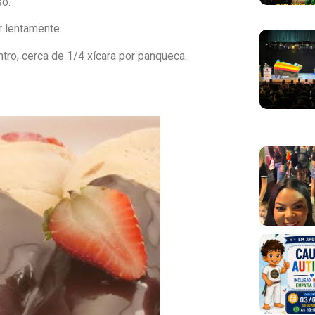
so.
r lentamente.
tro, cerca de 1/4 xícara por panqueca.