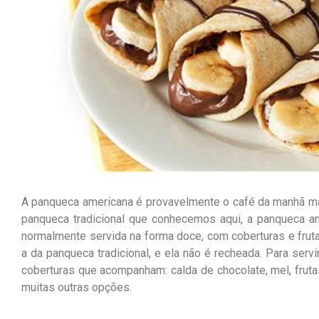
A panqueca americana é provavelmente o café da manhã m
panqueca tradicional que conhecemos aqui, a panqueca 
normalmente servida na forma doce, com coberturas e frut
a da panqueca tradicional, e ela não é recheada. Para ser
coberturas que acompanham: calda de chocolate, mel, frut
muitas outras opções.