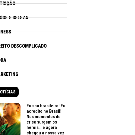
TRIÇÃO
ÚDE E BELEZA
TNESS
REITO DESCOMPLICADO
ODA
RKETING
OTÍCIAS
Eu sou brasileiro! Eu
acredito no Brasil!
Nos momentos de
crise surgem os
heróis… e agora
chegou a nossa vez !