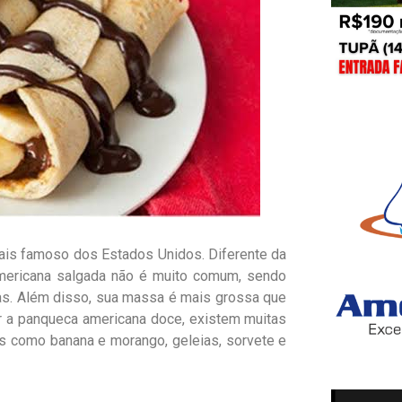
ais famoso dos Estados Unidos. Diferente da
americana salgada não é muito comum, sendo
as. Além disso, sua massa é mais grossa que
vir a panqueca americana doce, existem muitas
as como banana e morango, geleias, sorvete e