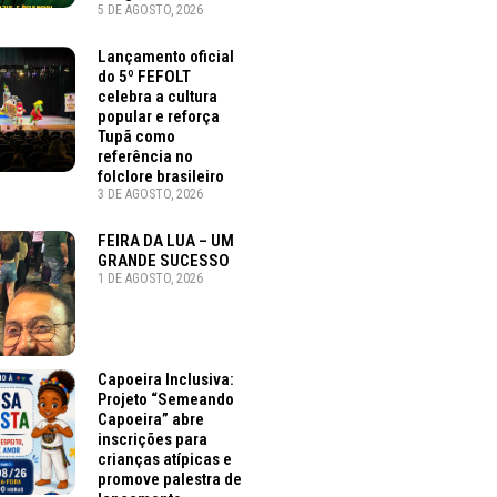
5 DE AGOSTO, 2026
Lançamento oficial
do 5º FEFOLT
celebra a cultura
popular e reforça
Tupã como
referência no
folclore brasileiro
3 DE AGOSTO, 2026
FEIRA DA LUA – UM
GRANDE SUCESSO
1 DE AGOSTO, 2026
Capoeira Inclusiva:
Projeto “Semeando
Capoeira” abre
inscrições para
crianças atípicas e
promove palestra de