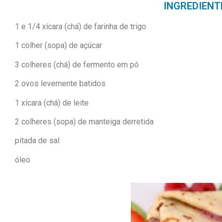
INGREDIENT
1 e 1/4 xícara (chá) de farinha de trigo
1 colher (sopa) de açúcar
3 colheres (chá) de fermento em pó
2 ovos levemente batidos
1 xícara (chá) de leite
2 colheres (sopa) de manteiga derretida
pitada de sal
óleo