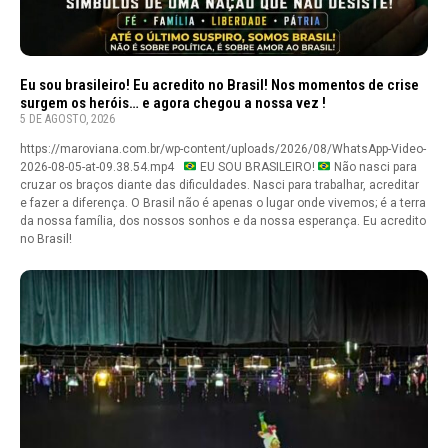
Eu sou brasileiro! Eu acredito no Brasil! Nos momentos de crise
surgem os heróis… e agora chegou a nossa vez !
5 DE AGOSTO, 2026
https://maroviana.com.br/wp-content/uploads/2026/08/WhatsApp-Video-
2026-08-05-at-09.38.54.mp4
EU SOU BRASILEIRO!
Não nasci para
cruzar os braços diante das dificuldades. Nasci para trabalhar, acreditar
e fazer a diferença. O Brasil não é apenas o lugar onde vivemos; é a terra
da nossa família, dos nossos sonhos e da nossa esperança. Eu acredito
no Brasil!