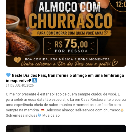
Neste Dia dos Pais, transforme o almoço em uma lembrança
inesquecível!
31 DE JULHO, 2026
O melhor presente é estar ao lado de quem sempre cuidou de você. E
para celebrar essa data tão especial, o Lá em Casa Restaurante preparou
uma experiência cheia de sabor, música e momentos que ficarão para
sempre na memória.
Delicioso almoço self-service com churrasco
Sobremesa inclusa
Música ao