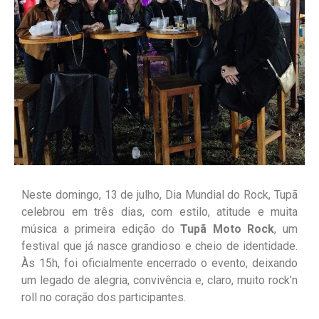
Neste domingo, 13 de julho, Dia Mundial do Rock, Tupã
celebrou em três dias, com estilo, atitude e muita
música a primeira edição do
Tupã Moto Rock
, um
festival que já nasce grandioso e cheio de identidade.
Às 15h, foi oficialmente encerrado o evento, deixando
um legado de alegria, convivência e, claro, muito rock’n
roll no coração dos participantes.