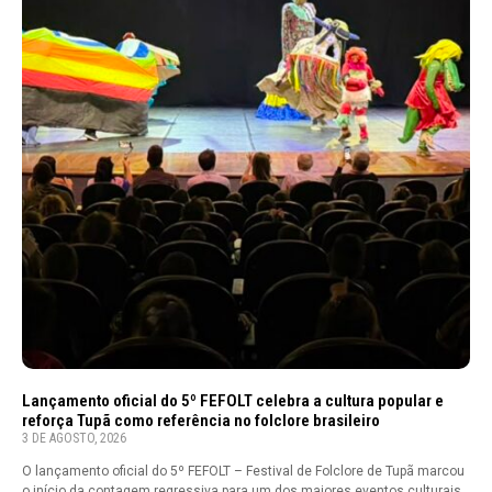
Lançamento oficial do 5º FEFOLT celebra a cultura popular e
reforça Tupã como referência no folclore brasileiro
3 DE AGOSTO, 2026
O lançamento oficial do 5º FEFOLT – Festival de Folclore de Tupã marcou
o início da contagem regressiva para um dos maiores eventos culturais