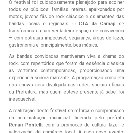
O festival foi cuidadosamente planejado para acolher
todos os públicos: famílias inteiras, apaixonados por
motos, jovens fãs do rock clássico e os amantes das
bandas locais e regionais. O
CTA da Camap
se
transformou em um verdadeiro espaço de convivência
— com estrutura impecável, segurança, áreas de lazer,
gastronomia e, principalmente, boa música.
As bandas convidadas mantiveram viva a chama do
rock, com repertórios que foram da essência clássica
às vertentes contemporâneas, proporcionando uma
experiência sonora marcante. A programação completa
dos shows será divulgada nas redes sociais oficiais
da Prefeitura, mas quem esteve presente já sabe: foi
inesquecível.
A realização deste festival só reforça o compromisso
da administração municipal, liderada pelo prefeito
Renan Pontelli
, com a promoção de cultura, lazer e
valorização do comércio local. A cada novo evento,