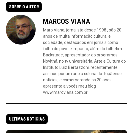
SOBRE O AUTOR
MARCOS VIANA
Maro Viana, jornalista desde 1998 , são 20
anos de muita informação,cultura, e
sociedade, destacados em jornais como
folha do povo e impacto, além do folhetim
Backstage, apresentador do programas
Novithá, no tv universitária, Arte e Cultura do
Instituto Luiz Bertazzoni, recentemente
assinou por um ano a coluna do Tupãense
notícias, e comemorando os 20 anos
apresento a vocês meu blog
www.maroviana.com.br
ÚLTIMAS NOTÍCIAS