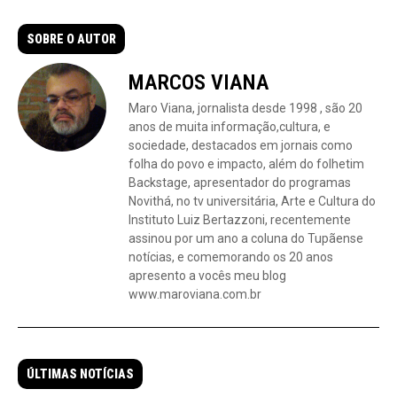
SOBRE O AUTOR
MARCOS VIANA
Maro Viana, jornalista desde 1998 , são 20
anos de muita informação,cultura, e
sociedade, destacados em jornais como
folha do povo e impacto, além do folhetim
Backstage, apresentador do programas
Novithá, no tv universitária, Arte e Cultura do
Instituto Luiz Bertazzoni, recentemente
assinou por um ano a coluna do Tupãense
notícias, e comemorando os 20 anos
apresento a vocês meu blog
www.maroviana.com.br
ÚLTIMAS NOTÍCIAS