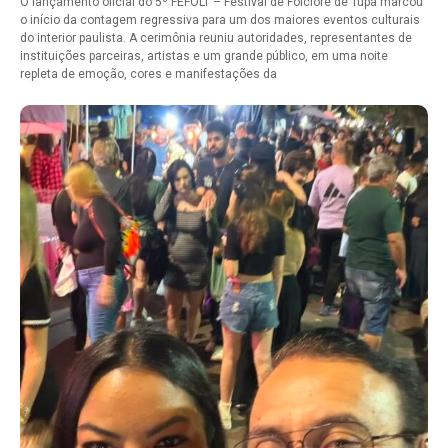
O lançamento oficial do 5º FEFOLT – Festival de Folclore de Tupã marcou
o início da contagem regressiva para um dos maiores eventos culturais
do interior paulista. A cerimônia reuniu autoridades, representantes de
instituições parceiras, artistas e um grande público, em uma noite
repleta de emoção, cores e manifestações da