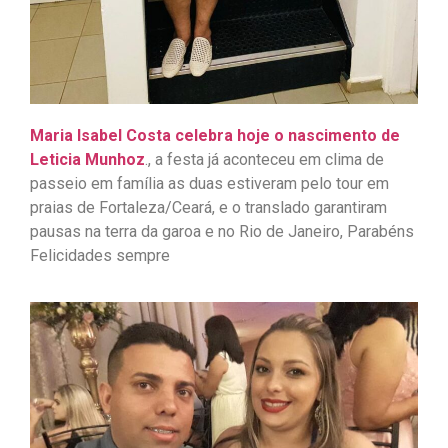
Maria Isabel Costa celebra hoje o nascimento de
Leticia Munhoz
., a festa já aconteceu em clima de
passeio em família as duas estiveram pelo tour em
praias de Fortaleza/Ceará, e o translado garantiram
pausas na terra da garoa e no Rio de Janeiro, Parabéns
Felicidades sempre