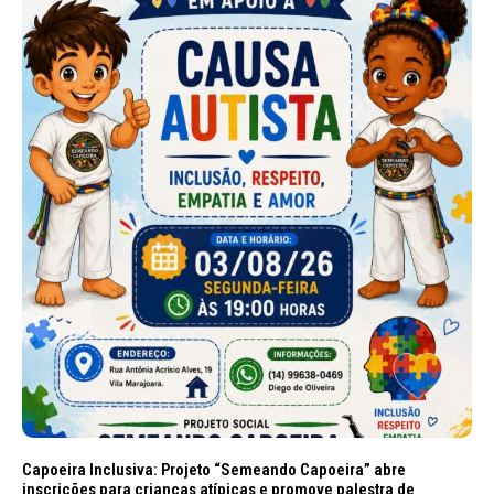
Capoeira Inclusiva: Projeto “Semeando Capoeira” abre
inscrições para crianças atípicas e promove palestra de