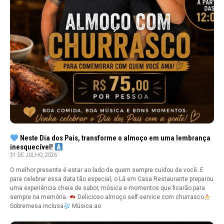
Neste Dia dos Pais, transforme o almoço em uma lembrança
inesquecível!
31 DE JULHO, 2026
O melhor presente é estar ao lado de quem sempre cuidou de você. E
para celebrar essa data tão especial, o Lá em Casa Restaurante preparou
uma experiência cheia de sabor, música e momentos que ficarão para
sempre na memória.
Delicioso almoço self-service com churrasco
Sobremesa inclusa
Música ao