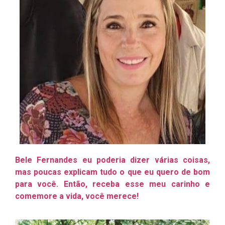
Bele Fernandes eu poderia dizer várias coisas,
mas poucas explicam tudo o que eu quero de bom
para você. Então, receba esse meu carinho e
comemore a vida, você merece!