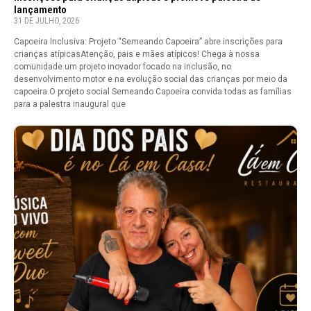
lançamento
31 DE JULHO, 2026
Capoeira Inclusiva: Projeto “Semeando Capoeira” abre inscrições para
crianças atípicasAtenção, pais e mães atípicos! Chega à nossa
comunidade um projeto inovador focado na inclusão, no
desenvolvimento motor e na evolução social das crianças por meio da
capoeira.O projeto social Semeando Capoeira convida todas as famílias
para a palestra inaugural que