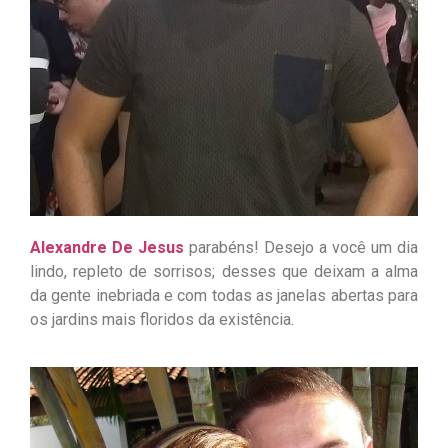
Alexandre De Jesus
parabéns! Desejo a você um dia
lindo, repleto de sorrisos; desses que deixam a alma
da gente inebriada e com todas as janelas abertas para
os jardins mais floridos da existência.