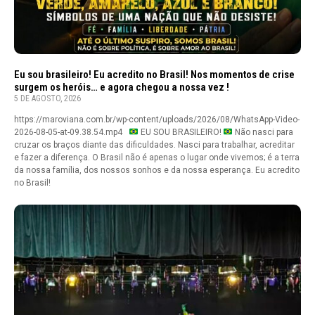
Eu sou brasileiro! Eu acredito no Brasil! Nos momentos de crise
surgem os heróis… e agora chegou a nossa vez !
5 DE AGOSTO, 2026
https://maroviana.com.br/wp-content/uploads/2026/08/WhatsApp-Video-
2026-08-05-at-09.38.54.mp4
EU SOU BRASILEIRO!
Não nasci para
cruzar os braços diante das dificuldades. Nasci para trabalhar, acreditar
e fazer a diferença. O Brasil não é apenas o lugar onde vivemos; é a terra
da nossa família, dos nossos sonhos e da nossa esperança. Eu acredito
no Brasil!