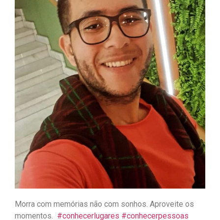
Morra com memórias não com sonhos. Aproveite os
momentos.
#conhecerlugares
#conhecerpessoas