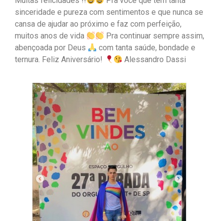
Muitas felicidades !!
Pra você que tem tanta
sinceridade e pureza com sentimentos e que nunca se
cansa de ajudar ao próximo e faz com perfeição,
muitos anos de vida
Pra continuar sempre assim,
abençoada por Deus
com tanta saúde, bondade e
ternura. Feliz Aniversário!
Alessandro Dassi