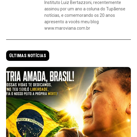
Instituto Luiz Bertazzoni, recentemente
assinou por um ano a coluna do Tupãense
notícias, e comemorando os 20 anos
apresento a vocês meu blog
www.maroviana.com.br
ÚLTIMAS NOTÍCIAS