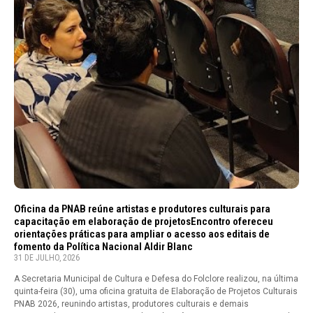
Oficina da PNAB reúne artistas e produtores culturais para
capacitação em elaboração de projetosEncontro ofereceu
orientações práticas para ampliar o acesso aos editais de
fomento da Política Nacional Aldir Blanc
31 DE JULHO, 2026
A Secretaria Municipal de Cultura e Defesa do Folclore realizou, na última
quinta-feira (30), uma oficina gratuita de Elaboração de Projetos Culturais
PNAB 2026, reunindo artistas, produtores culturais e demais