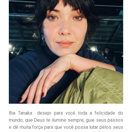
Bia Tanaka d
esejo para você toda a felicidade do
mundo, que Deus te ilumine sempre, guie seus passos
e dê muita força para que você possa lutar pelos seus