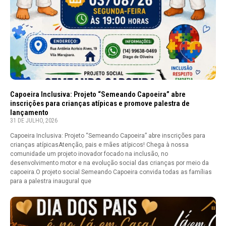
Capoeira Inclusiva: Projeto “Semeando Capoeira” abre
inscrições para crianças atípicas e promove palestra de
lançamento
31 DE JULHO, 2026
Capoeira Inclusiva: Projeto “Semeando Capoeira” abre inscrições para
crianças atípicasAtenção, pais e mães atípicos! Chega à nossa
comunidade um projeto inovador focado na inclusão, no
desenvolvimento motor e na evolução social das crianças por meio da
capoeira.O projeto social Semeando Capoeira convida todas as famílias
para a palestra inaugural que