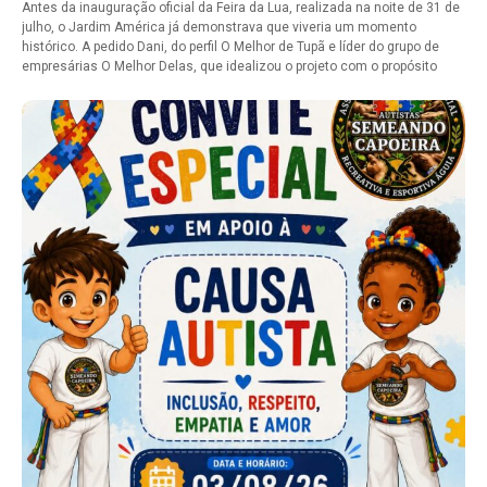
Antes da inauguração oficial da Feira da Lua, realizada na noite de 31 de
julho, o Jardim América já demonstrava que viveria um momento
histórico. A pedido Dani, do perfil O Melhor de Tupã e líder do grupo de
empresárias O Melhor Delas, que idealizou o projeto com o propósito