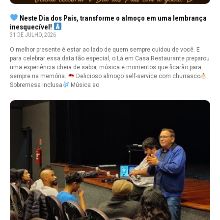
Neste Dia dos Pais, transforme o almoço em uma lembrança
inesquecível!
31 DE JULHO, 2026
O melhor presente é estar ao lado de quem sempre cuidou de você. E
para celebrar essa data tão especial, o Lá em Casa Restaurante preparou
uma experiência cheia de sabor, música e momentos que ficarão para
sempre na memória.
Delicioso almoço self-service com churrasco
Sobremesa inclusa
Música ao