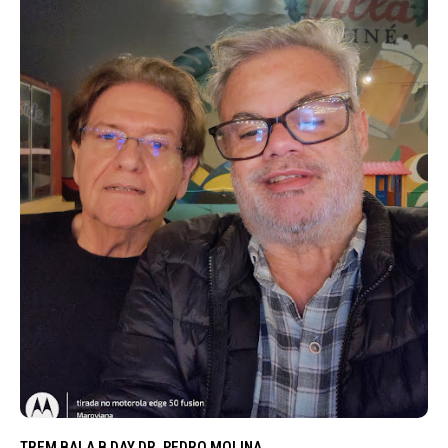
TREM BALA B DAY DR. PEDRO MOLINA