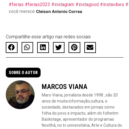
#ferias
#ferias2023
#instagram
#instagood
#instavibes
#
você merece
Cleison Antonio Correa
Compartilhe esse artigo nas redes sociais
SOBRE O AUTOR
MARCOS VIANA
Maro Viana, jornalista desde 1998 , são 20
anos de muita informação,cultura, e
sociedade, destacados em jornais como
folha do povo e impacto, além do folhetim
Backstage, apresentador do programas
Novithá, no tv universitária, Arte e Cultura do