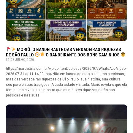
MORIÔ: O BANDEIRANTE DAS VERDADEIRAS RIQUEZAS
DE SÃO PAULO
O BANDEIRANTE DOS BONS CAMINHOS
31 DE JULHO, 2026
https://maroviana.com.br/wp-content/uploads/2026/07/WhatsApp-Video-
2026-07-31-at-11.14.00.mp4 Não em busca de ouro ou pedras preciosas,
mas das verdadeiras riquezas de São Paulo: sua história, sua cultura,
seu povo e suas tradições. A cada cidade visitada, Moriô revela o que ela
tem de mais valioso e mostra que as maiores riquezas estão nas
pessoas e nas suas