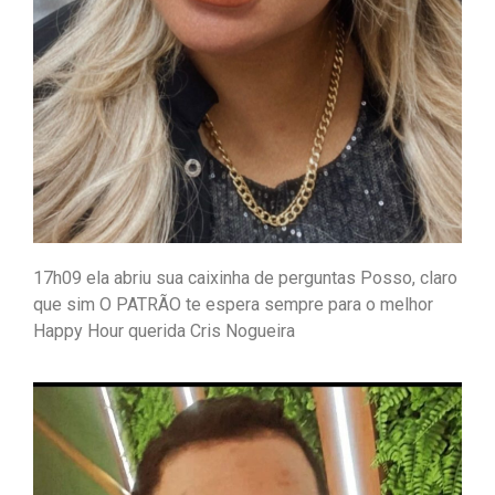
17h09 ela abriu sua caixinha de perguntas Posso, claro
que sim O PATRÃO te espera sempre para o melhor
Happy Hour querida Cris Nogueira