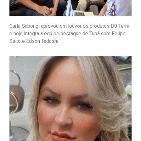
Carla Sabongi aprovou om louvor os produtos D0 Terra
e hoje integra a equipe destaque de Tupã com Felipe
Saito e Edson Tadashi