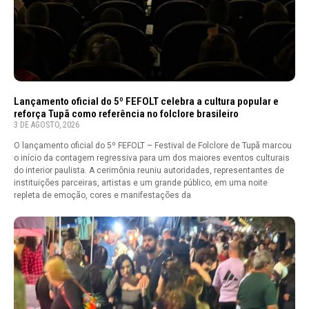
Lançamento oficial do 5º FEFOLT celebra a cultura popular e
reforça Tupã como referência no folclore brasileiro
3 DE AGOSTO, 2026
O lançamento oficial do 5º FEFOLT – Festival de Folclore de Tupã marcou
o início da contagem regressiva para um dos maiores eventos culturais
do interior paulista. A cerimônia reuniu autoridades, representantes de
instituições parceiras, artistas e um grande público, em uma noite
repleta de emoção, cores e manifestações da