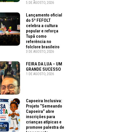
5 DE AGOSTO, 2026
Lançamento oficial
do 5º FEFOLT
celebra a cultura
popular e reforça
Tupã como
referência no
folclore brasileiro
3 DE AGOSTO, 2026
FEIRA DA LUA – UM
GRANDE SUCESSO
1 DE AGOSTO, 2026
Capoeira Inclusiva:
Projeto “Semeando
Capoeira” abre
inscrições para
crianças atípicas e
promove palestra de