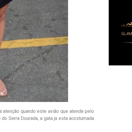
a atenção quando este avião que atende pelo
 do Serra Dourada, a gata ja esta acostumada