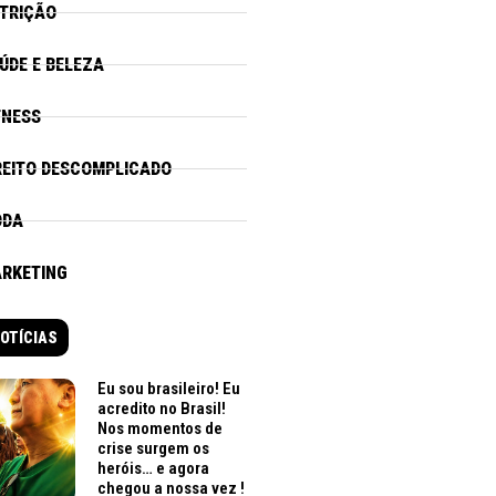
TRIÇÃO
ÚDE E BELEZA
TNESS
REITO DESCOMPLICADO
ODA
RKETING
OTÍCIAS
Eu sou brasileiro! Eu
acredito no Brasil!
Nos momentos de
crise surgem os
heróis… e agora
chegou a nossa vez !