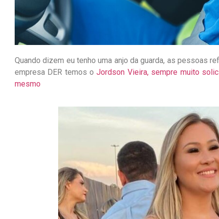
Quando dizem eu tenho uma anjo da guarda, as pessoas ref
empresa DER temos o
Jordson Vieira, sempre muito solic
mesmo