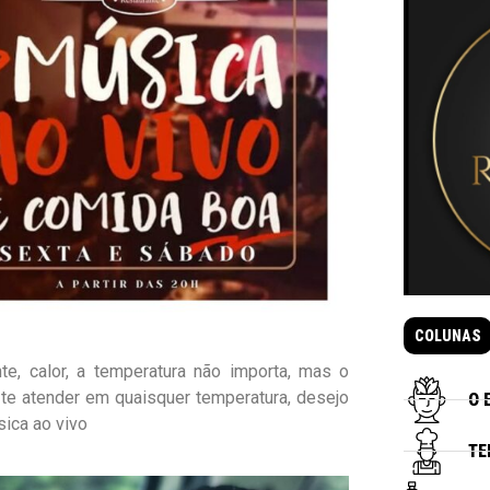
COLUNAS
te, calor, a temperatura não importa, mas o
e atender em quaisquer temperatura, desejo
O 
sica ao vivo
TE