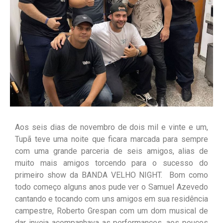
Aos seis dias de novembro de dois mil e vinte e um,
Tupã teve uma noite que ficara marcada para sempre
com uma grande parceria de seis amigos, alias de
muito mais amigos torcendo para o sucesso do
primeiro show da BANDA VELHO NIGHT. Bom como
todo começo alguns anos pude ver o Samuel Azevedo
cantando e tocando com uns amigos em sua residência
campestre, Roberto Grespan com um dom musical de
dar inveja acompanhava as performances, aos poucos