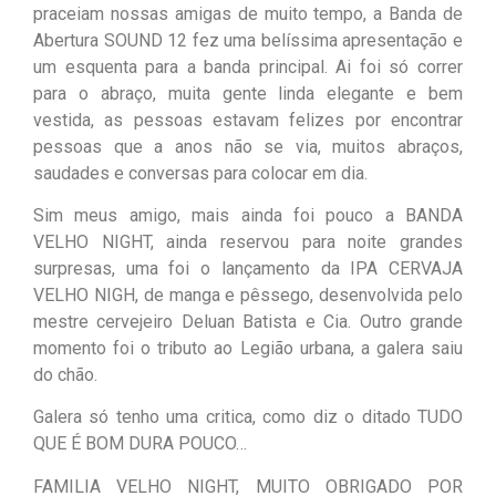
praceiam nossas amigas de muito tempo, a Banda de
Abertura SOUND 12 fez uma belíssima apresentação e
um esquenta para a banda principal. Ai foi só correr
para o abraço, muita gente linda elegante e bem
vestida, as pessoas estavam felizes por encontrar
pessoas que a anos não se via, muitos abraços,
saudades e conversas para colocar em dia.
Sim meus amigo, mais ainda foi pouco a BANDA
VELHO NIGHT, ainda reservou para noite grandes
surpresas, uma foi o lançamento da IPA CERVAJA
VELHO NIGH, de manga e pêssego, desenvolvida pelo
mestre cervejeiro Deluan Batista e Cia. Outro grande
momento foi o tributo ao Legião urbana, a galera saiu
do chão.
Galera só tenho uma critica, como diz o ditado TUDO
QUE É BOM DURA POUCO…
FAMILIA VELHO NIGHT, MUITO OBRIGADO POR