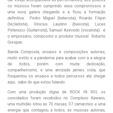
os músicos foram cumprindo seus compromissos e
uma nova galera chegando e a ficou a formação
definitiva. Pedro Miguel (baterista), Ricardo Filipin
(tecladista), Vinicius Laudino (baixista), Lucas
Petenucci (Guitarrista), Samuel Azevedo (vocalista).
é
o empresário, compositor e produtor musical Roberto
Grespan.
Banda Composta, ensaios e composições autorias,
muito estilo e a pandemia para acabar com a a alegria
de todos, porém com muita dedicação,
companheirismo, e uma amizade jamais vista, que
frequentou os ensaios e todos percursos ate chegar
aqui, sabe do que estou falando.
Com uma produção digna de ROCK IN RIO, os
convidados foram recebidos no Complexo Kawano,
uma multidão lotou as 70 mesas, 07 camarotes e uma
energia que contagiou a todos, as musicas autorias,